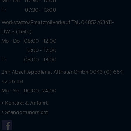
Mo - Do
07:30
-
17:00
Fr
07:30
-
13:00
Werkstätte/Ersatzteilverkauf Tel. 04852/63411-
DW13 (Teile)
Mo - Do
08:00
-
12:00
13:00
-
17:00
Fr
08:00
-
13:00
24h Abschleppdienst Althaler Gmbh 0043 (0) 664
42 36 118
Mo - So
00:00
-
24:00
Kontakt & Anfahrt
Standortübersicht