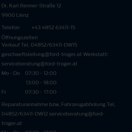
Dr. Karl Renner-Straße 12
9900 Lienz
Telefon
+43 4852 63411-15
Öffnungszeiten
Verkauf Tel. 04852/63411-DW15
geschaeftsleitung@ford-troger.at Werkstatt:
serviceberatung@ford-troger.at
Mo - Do
07:30
-
12:00
13:00
-
18:00
Fr
07:30
-
17:00
Reparaturannahme bzw. Fahrzeugabholung Tel.
04852/63411-DW12 serviceberatung@ford-
troger.at