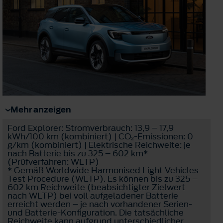
Mehr anzeigen
Ford Explorer: Stromverbrauch: 13,9 – 17,9
kWh/100 km (kombiniert) | CO₂-Emissionen: 0
g/km (kombiniert) | Elektrische Reichweite: je
nach Batterie bis zu 325 – 602 km*
(Prüfverfahren: WLTP)
* Gemäß Worldwide Harmonised Light Vehicles
Test Procedure (WLTP). Es können bis zu 325 –
602 km Reichweite (beabsichtigter Zielwert
nach WLTP) bei voll aufgeladener Batterie
erreicht werden – je nach vorhandener Serien-
und Batterie-Konfiguration. Die tatsächliche
Reichweite kann aufgrund unterschiedlicher