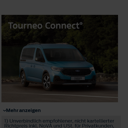
Mehr anzeigen
1)
Unverbindlich empfohlener, nicht kartellierter
Richtpreis inkl. NoVA und USt. für Privatkunden,