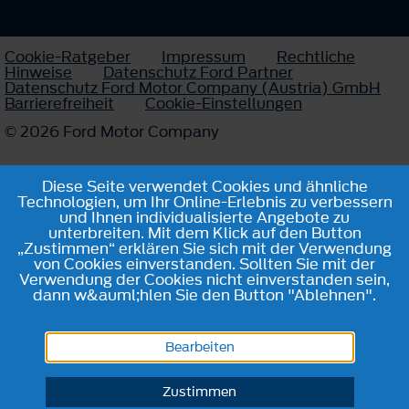
Cookie-Ratgeber
Impressum
Rechtliche
Hinweise
Datenschutz Ford Partner
Datenschutz Ford Motor Company (Austria) GmbH
Barrierefreiheit
Cookie-Einstellungen
© 2026 Ford Motor Company
Diese Seite verwendet Cookies und ähnliche
Technologien, um Ihr Online-Erlebnis zu verbessern
und Ihnen individualisierte Angebote zu
unterbreiten. Mit dem Klick auf den Button
„Zustimmen“ erklären Sie sich mit der Verwendung
von Cookies einverstanden. Sollten Sie mit der
Verwendung der Cookies nicht einverstanden sein,
dann w&auml;hlen Sie den Button "Ablehnen".
Bearbeiten
Zustimmen