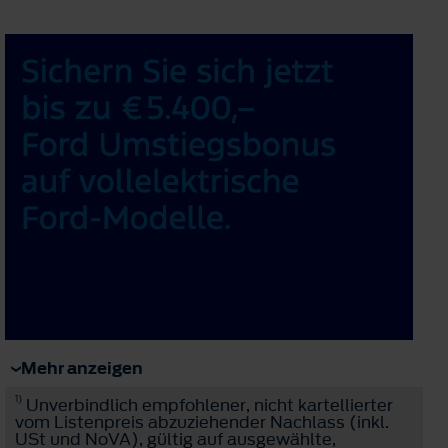
Mehr anzeigen
1)
Unverbindlich empfohlener, nicht kartellierter
vom Listenpreis abzuziehender Nachlass (inkl.
USt und NoVA), gültig auf ausgewählte,