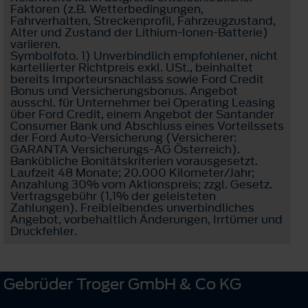
Faktoren (z.B. Wetterbedingungen,
Fahrverhalten, Streckenprofil, Fahrzeugzustand,
Alter und Zustand der Lithium-Ionen-Batterie)
variieren.
Symbolfoto. 1) Unverbindlich empfohlener, nicht
kartellierter Richtpreis exkl. USt., beinhaltet
bereits Importeursnachlass sowie Ford Credit
Bonus und Versicherungsbonus. Angebot
ausschl. für Unternehmer bei Operating Leasing
über Ford Credit, einem Angebot der Santander
Consumer Bank und Abschluss eines Vorteilssets
der Ford Auto-Versicherung (Versicherer:
GARANTA Versicherungs-AG Österreich).
Bankübliche Bonitätskriterien vorausgesetzt.
Laufzeit 48 Monate; 20.000 Kilometer/Jahr;
Anzahlung 30% vom Aktionspreis; zzgl. Gesetz.
Vertragsgebühr (1,1% der geleisteten
Zahlungen). Freibleibendes unverbindliches
Angebot, vorbehaltlich Änderungen, Irrtümer und
Druckfehler.
Gebrüder Troger GmbH & Co KG