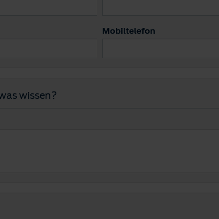
Mobiltelefon
twas wissen?