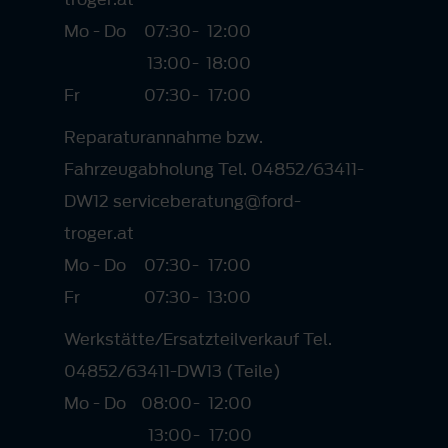
Mo - Do
07:30
-
12:00
13:00
-
18:00
Fr
07:30
-
17:00
Reparaturannahme bzw.
Fahrzeugabholung Tel. 04852/63411-
DW12 serviceberatung@ford-
troger.at
Mo - Do
07:30
-
17:00
Fr
07:30
-
13:00
Werkstätte/Ersatzteilverkauf Tel.
04852/63411-DW13 (Teile)
Mo - Do
08:00
-
12:00
13:00
-
17:00