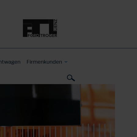
htwagen
Firmenkunden