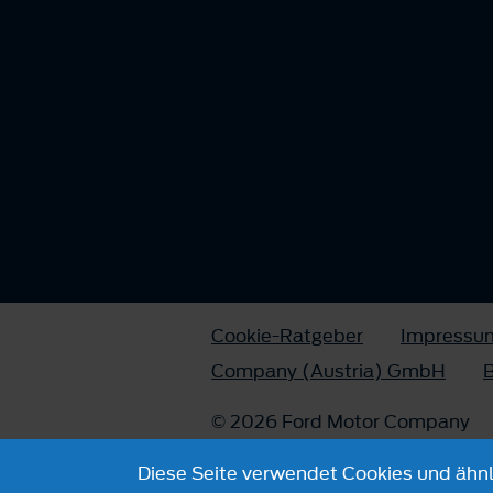
Cookie-Ratgeber
Impressu
Company (Austria) GmbH
B
© 2026 Ford Motor Company
Diese Seite verwendet Cookies und ähnli