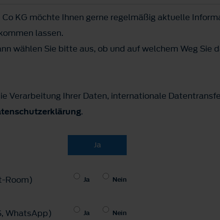
Co KG möchte Ihnen gerne regelmäßig aktuelle Inform
ukommen lassen.
n wählen Sie bitte aus, ob und auf welchem Weg Sie d
ie Verarbeitung Ihrer Daten, internationale Datentransf
tenschutzerklärung
.
Ja
hat-Room)
Ja
Nein
MS, WhatsApp)
Ja
Nein