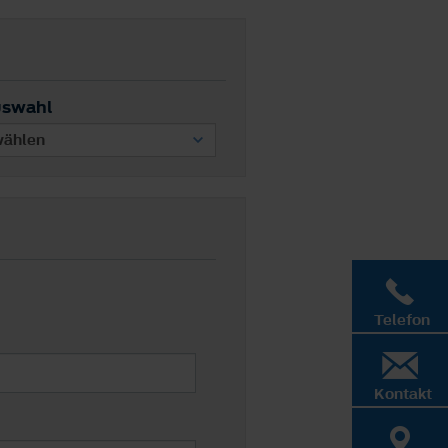
uswahl
Telefon
Kontakt