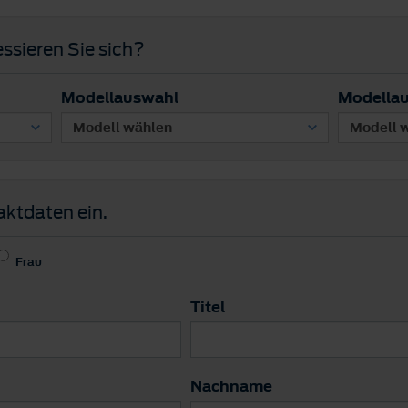
ssieren Sie sich?
Modellauswahl
Modella
aktdaten ein.
Frau
Titel
Nachname