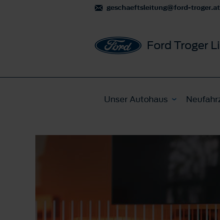
geschaeftsleitung@ford-troger.at
Ford Troger L
Unser Autohaus
Neufahr