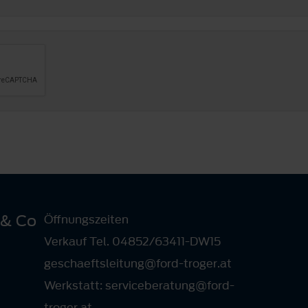
 & Co
Öffnungszeiten
Verkauf Tel. 04852/63411-DW15
geschaeftsleitung@ford-troger.at
Werkstatt: serviceberatung@ford-
troger.at