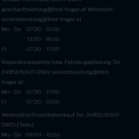
geschaeftsleitung@ford-troger.at Werkstatt:
serviceberatung@ford-troger.at
Mo - Do
07:30
-
12:00
13:00
-
18:00
Fr
07:30
-
17:00
Reparaturannahme bzw. Fahrzeugabholung Tel.
04852/63411-DW12 serviceberatung@ford-
troger.at
Mo - Do
07:30
-
17:00
Fr
07:30
-
13:00
Werkstätte/Ersatzteilverkauf Tel. 04852/63411-
DW13 (Teile)
Mo - Do
08:00
-
12:00