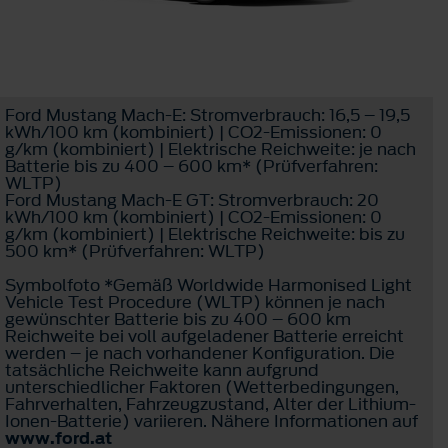
Ford Mustang Mach-E: Stromverbrauch: 16,5 – 19,5
kWh/100 km (kombiniert) | CO2-Emissionen: 0
g/km (kombiniert) | Elektrische Reichweite: je nach
Batterie bis zu 400 – 600 km* (Prüfverfahren:
WLTP)
Ford Mustang Mach-E GT: Stromverbrauch: 20
kWh/100 km (kombiniert) | CO2-Emissionen: 0
g/km (kombiniert) | Elektrische Reichweite: bis zu
500 km* (Prüfverfahren: WLTP)
Symbolfoto *Gemäß Worldwide Harmonised Light
Vehicle Test Procedure (WLTP) können je nach
gewünschter Batterie bis zu 400 – 600 km
Reichweite bei voll aufgeladener Batterie erreicht
werden – je nach vorhandener Konfiguration. Die
tatsächliche Reichweite kann aufgrund
unterschiedlicher Faktoren (Wetterbedingungen,
Fahrverhalten, Fahrzeugzustand, Alter der Lithium-
Ionen-Batterie) variieren. Nähere Informationen auf
www.ford.at