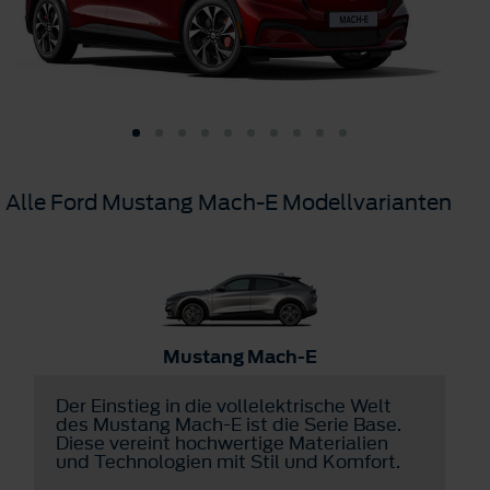
Alle Ford Mustang Mach-E Modellvarianten
Mustang Mach-E
Der Einstieg in die vollelektrische Welt
D
des Mustang Mach-E ist die Serie Base.
E
Diese vereint hochwertige Materialien
P
und Technologien mit Stil und Komfort.
D