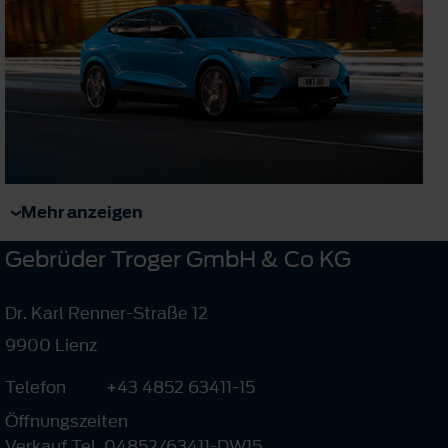
Mehr anzeigen
Gebrüder Troger GmbH & Co KG
Dr. Karl Renner-Straße 12
9900 Lienz
Telefon
+43 4852 63411-15
Öffnungszeiten
Verkauf Tel. 04852/63411-DW15