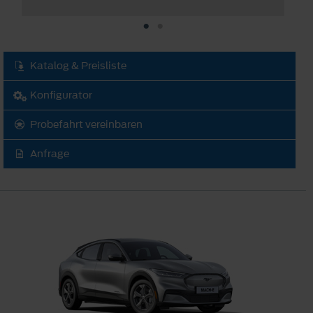
Katalog & Preisliste
Konfigurator
Probefahrt vereinbaren
Anfrage