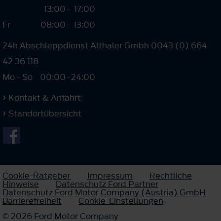
13:00
-
17:00
Fr
08:00
-
13:00
24h Abschleppdienst Althaler Gmbh 0043 (0) 664
42 36 118
Mo - So
00:00
-
24:00
Kontakt & Anfahrt
Standortübersicht
Cookie-Ratgeber
Impressum
Rechtliche
Hinweise
Datenschutz Ford Partner
Datenschutz Ford Motor Company (Austria) GmbH
Barrierefreiheit
Cookie-Einstellungen
© 2026 Ford Motor Company