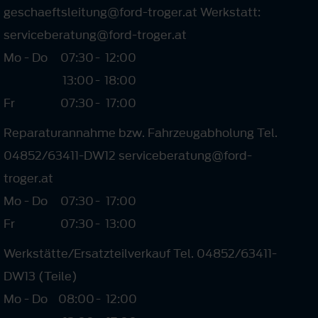
geschaeftsleitung@ford-troger.at Werkstatt:
serviceberatung@ford-troger.at
Mo - Do
07:30
-
12:00
13:00
-
18:00
Fr
07:30
-
17:00
Reparaturannahme bzw. Fahrzeugabholung Tel.
04852/63411-DW12 serviceberatung@ford-
troger.at
Mo - Do
07:30
-
17:00
Fr
07:30
-
13:00
Werkstätte/Ersatzteilverkauf Tel. 04852/63411-
DW13 (Teile)
Mo - Do
08:00
-
12:00