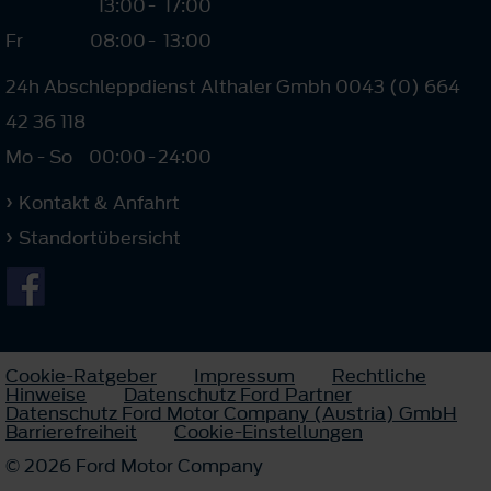
13:00
-
17:00
Fr
08:00
-
13:00
24h Abschleppdienst Althaler Gmbh 0043 (0) 664
42 36 118
Mo - So
00:00
-
24:00
Kontakt & Anfahrt
Standortübersicht
Cookie-Ratgeber
Impressum
Rechtliche
Hinweise
Datenschutz Ford Partner
Datenschutz Ford Motor Company (Austria) GmbH
Barrierefreiheit
Cookie-Einstellungen
© 2026 Ford Motor Company